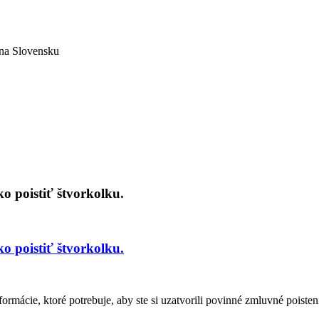
na Slovensku
o poistiť štvorkolku.
o poistiť štvorkolku.
rmácie, ktoré potrebuje, aby ste si uzatvorili povinné zmluvné poisten